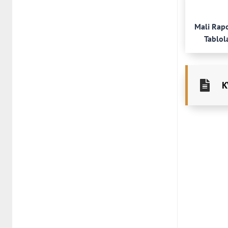
Mali Rap
Tablol
K