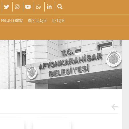
PROJELERİMİZ
BİZE ULAŞIN
İLETİŞİM