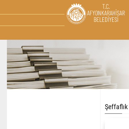
Şeffaflık