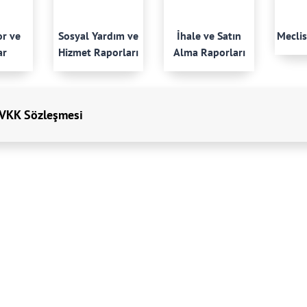
or ve
Sosyal Yardım ve
İhale ve Satın
Meclis
ar
Hizmet Raporları
Alma Raporları
VKK Sözleşmesi