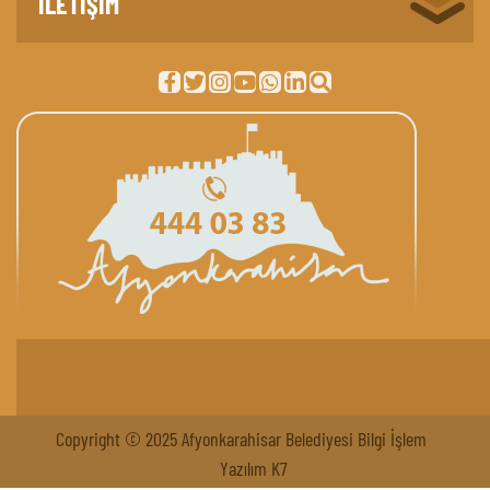
İLETİŞİM
Copyright © 2025 Afyonkarahisar Belediyesi Bilgi İşlem
Yazılım K7