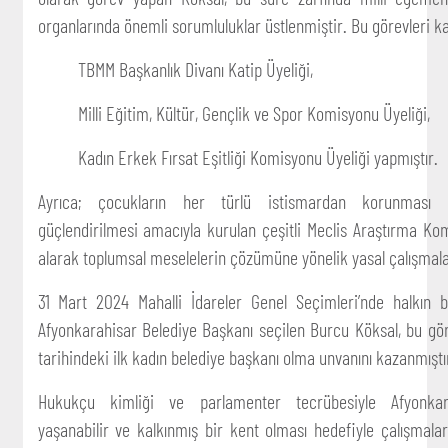
organlarında önemli sorumluluklar üstlenmiştir. Bu görevleri 
TBMM Başkanlık Divanı Katip Üyeliği,
Milli Eğitim, Kültür, Gençlik ve Spor Komisyonu Üyeliği,
Kadın Erkek Fırsat Eşitliği Komisyonu Üyeliği yapmıştır.
Ayrıca; çocukların her türlü istismardan korunması v
güçlendirilmesi amacıyla kurulan çeşitli Meclis Araştırma Ko
alarak toplumsal meselelerin çözümüne yönelik yasal çalışmal
31 Mart 2024 Mahalli İdareler Genel Seçimleri’nde halkın 
Afyonkarahisar Belediye Başkanı seçilen Burcu Köksal, bu gö
tarihindeki ilk kadın belediye başkanı olma unvanını kazanmıştı
Hukukçu kimliği ve parlamenter tecrübesiyle Afyonkar
yaşanabilir ve kalkınmış bir kent olması hedefiyle çalışmala