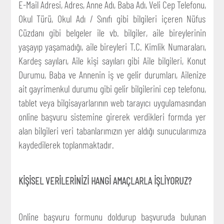
E-Mail Adresi, Adres, Anne Adı, Baba Adı, Veli Cep Telefonu,
Okul Türü, Okul Adı / Sınıfı gibi bilgileri içeren Nüfus
Cüzdanı gibi belgeler ile vb. bilgiler, aile bireylerinin
yaşayıp yaşamadığı, aile bireyleri T.C. Kimlik Numaraları,
Kardeş sayıları, Aile kişi sayıları gibi Aile bilgileri, Konut
Durumu, Baba ve Annenin iş ve gelir durumları, Ailenize
ait gayrimenkul durumu gibi gelir bilgilerini cep telefonu,
tablet veya bilgisayarlarının web tarayıcı uygulamasından
online başvuru sistemine girerek verdikleri formda yer
alan bilgileri veri tabanlarımızın yer aldığı sunucularımıza
kaydedilerek toplanmaktadır.
KİŞİSEL VERİLERİNİZİ HANGİ AMAÇLARLA İŞLİYORUZ?
Online başvuru formunu doldurup başvuruda bulunan