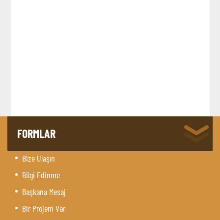
FORMLAR
Bize Ulaşın
Bilgi Edinme
Başkana Mesaj
Bir Projem Var