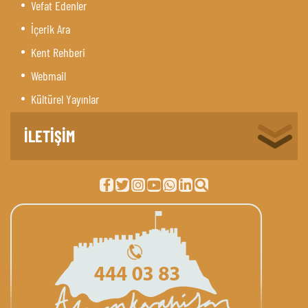
Vefat Edenler
İçerik Ara
Kent Rehberi
Webmail
Kültürel Yayınlar
İLETİŞİM