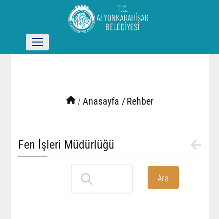
/
Anasayfa /
Rehber
Fen İşleri Müdürlüğü