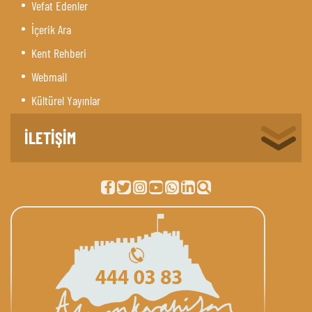
Vefat Edenler
İçerik Ara
Kent Rehberi
Webmail
Kültürel Yayınlar
İLETİŞİM