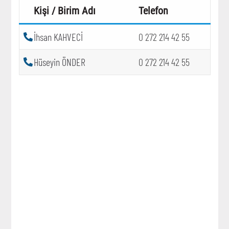
Kişi / Birim Adı
Telefon
İhsan KAHVECİ
0 272 214 42 55
Hüseyin ÖNDER
0 272 214 42 55