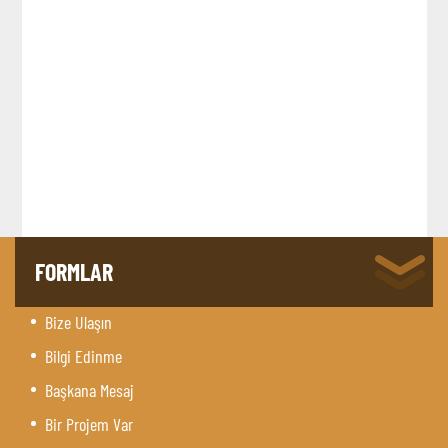
FORMLAR
Bize Ulaşın
Bilgi Edinme
Başkana Mesaj
Bir Projem Var