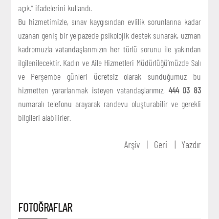
açık.” ifadelerini kullandı.
Bu hizmetimizle, sınav kaygısından evlilik sorunlarına kadar
uzanan geniş bir yelpazede psikolojik destek sunarak, uzman
kadromuzla vatandaşlarımızın her türlü sorunu ile yakından
ilgilenilecektir. Kadın ve Aile Hizmetleri Müdürlüğü’müzde Salı
ve Perşembe günleri ücretsiz olarak sunduğumuz bu
hizmetten yararlanmak isteyen vatandaşlarımız,
444 03 83
numaralı telefonu arayarak randevu oluşturabilir ve gerekli
bilgileri alabilirler.
Arşiv
Geri
Yazdır
FOTOĞRAFLAR