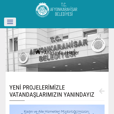
/
Anasayfa /
Haber
YENİ PROJELERİMİZLE
VATANDAŞLARIMIZIN YANINDAYIZ