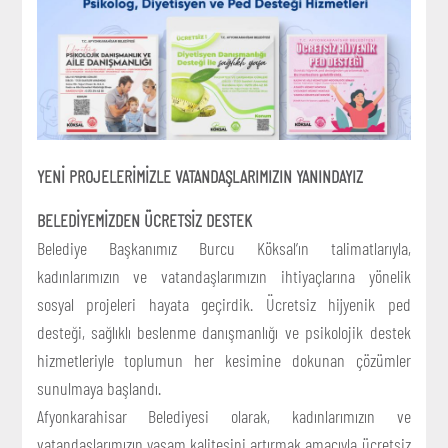
YENİ PROJELERİMİZLE VATANDAŞLARIMIZIN YANINDAYIZ
BELEDİYEMİZDEN ÜCRETSİZ DESTEK
Belediye Başkanımız Burcu Köksal’ın talimatlarıyla,
kadınlarımızın ve vatandaşlarımızın ihtiyaçlarına yönelik
sosyal projeleri hayata geçirdik. Ücretsiz hijyenik ped
desteği, sağlıklı beslenme danışmanlığı ve psikolojik destek
hizmetleriyle toplumun her kesimine dokunan çözümler
sunulmaya başlandı.
Afyonkarahisar Belediyesi olarak, kadınlarımızın ve
vatandaşlarımızın yaşam kalitesini artırmak amacıyla ücretsiz