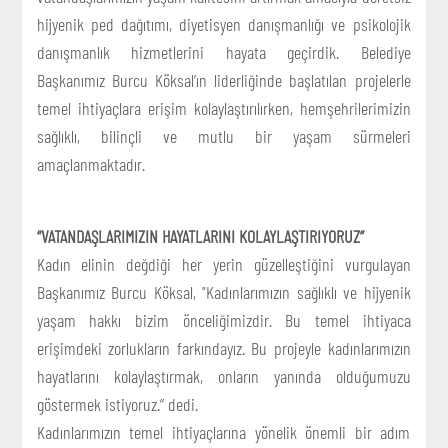
hijyenik ped dağıtımı, diyetisyen danışmanlığı ve psikolojik
danışmanlık hizmetlerini hayata geçirdik. Belediye
Başkanımız Burcu Köksal’ın liderliğinde başlatılan projelerle
temel ihtiyaçlara erişim kolaylaştırılırken, hemşehrilerimizin
sağlıklı, bilinçli ve mutlu bir yaşam sürmeleri
amaçlanmaktadır.
“VATANDAŞLARIMIZIN HAYATLARINI KOLAYLAŞTIRIYORUZ”
Kadın elinin değdiği her yerin güzelleştiğini vurgulayan
Başkanımız Burcu Köksal, "Kadınlarımızın sağlıklı ve hijyenik
yaşam hakkı bizim önceliğimizdir. Bu temel ihtiyaca
erişimdeki zorlukların farkındayız. Bu projeyle kadınlarımızın
hayatlarını kolaylaştırmak, onların yanında olduğumuzu
göstermek istiyoruz.” dedi.
Kadınlarımızın temel ihtiyaçlarına yönelik önemli bir adım