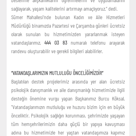
sağlayarak, yaşam kalitelerini artırmayı amaçlıyoruz.” dedi.
Sümer Mahallesi’nde bulunan Kadın ve Aile Hizmetleri
Müdürlüğü binamızda Pazartesi ve Çarşamba günleri ücretsiz
olarak sunulan bu hizmetimizden yararlanmak isteyen
vatandaşlarımız,
444 03 83
numaralı telefonu arayarak
randevu oluşturabilir ve gerekli bilgileri alabilirler.
“VATANDAŞLARIMIZIN MUTLULUĞU ÖNCELİĞİMİZDİR”
Başlatılan destek projelerimiz arasında yer alan ücretsiz
psikolojik danışmanlık ve aile danışmanlığı hizmetimizle ilgili
desteğin önemine vurgu yapan Başkanımız Burcu Köksal,
"Vatandaşlarımızın mutluluğu ve huzuru bizim için en büyük
önceliktir. Psikolojik sağlığın korunması, şehrimizde yaşayan
tüm hemşehrilerimizin daha güçlü bir yapıya kavuşması
adına bu hizmetimizle her yaştan vatandaşımıza kapımız