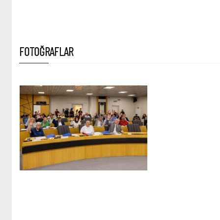
FOTOĞRAFLAR