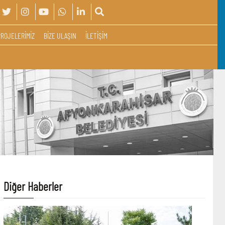
PROJELERİMİZ
BİZE ULAŞIN
İLETİŞİM
Diğer Haberler