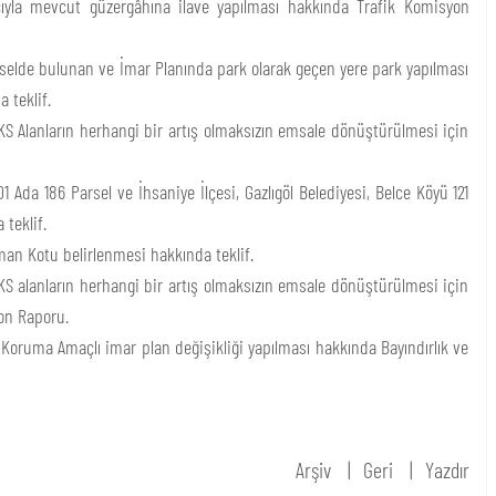
acıyla mevcut güzergâhına ilave yapılması hakkında Trafik Komisyon
rselde bulunan ve İmar Planında park olarak geçen yere park yapılması
 teklif.
S Alanların herhangi bir artış olmaksızın emsale dönüştürülmesi için
Ada 186 Parsel ve İhsaniye İlçesi, Gazlıgöl Belediyesi, Belce Köyü 121
teklif.
man Kotu belirlenmesi hakkında teklif.
S alanların herhangi bir artış olmaksızın emsale dönüştürülmesi için
yon Raporu.
oruma Amaçlı imar plan değişikliği yapılması hakkında Bayındırlık ve
Arşiv
Geri
Yazdır