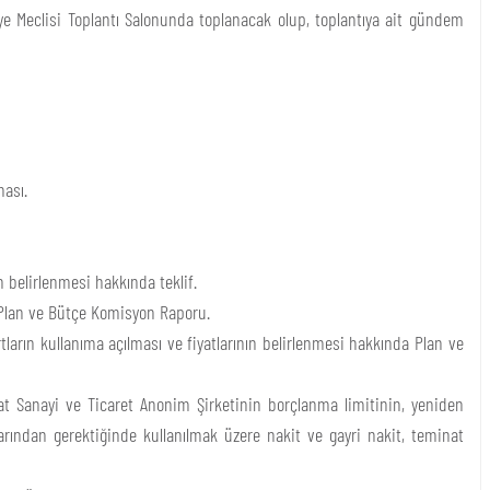
iye Meclisi Toplantı Salonunda toplanacak olup, toplantıya ait gündem
ması.
 belirlenmesi hakkında teklif.
Plan ve Bütçe Komisyon Raporu.
tların kullanıma açılması ve fiyatlarının belirlenmesi hakkında Plan ve
t Sanayi ve Ticaret Anonim Şirketinin borçlanma limitinin, yeniden
arından gerektiğinde kullanılmak üzere nakit ve gayri nakit, teminat