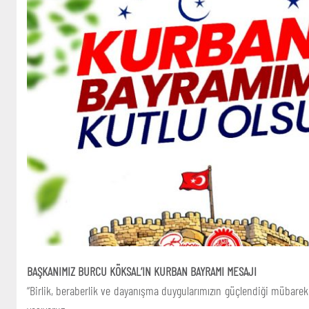
BAŞKANIMIZ BURCU KÖKSAL’IN KURBAN BAYRAMI MESAJI
“Birlik, beraberlik ve dayanışma duygularımızın güçlendiği mübar