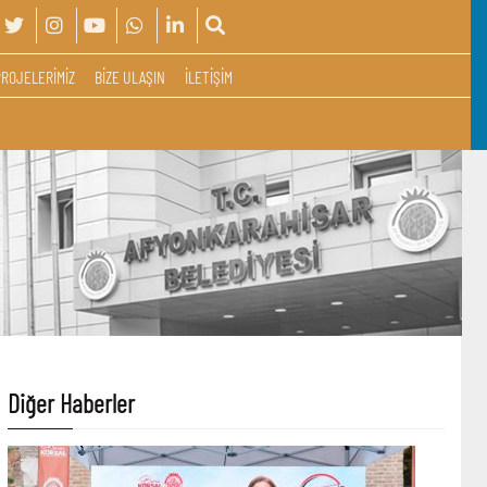
PROJELERİMİZ
BİZE ULAŞIN
İLETİŞİM
Diğer Haberler