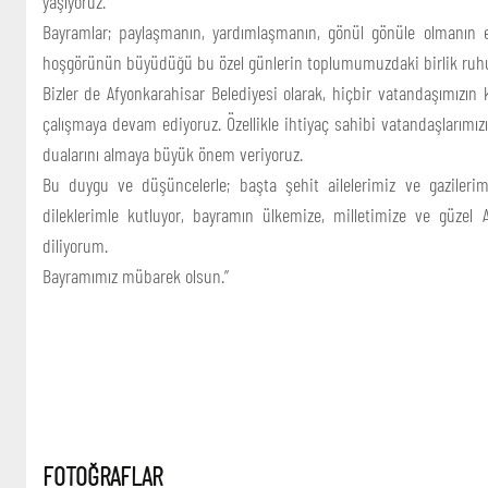
yaşıyoruz.
Bayramlar; paylaşmanın, yardımlaşmanın, gönül gönüle olmanın en gü
hoşgörünün büyüdüğü bu özel günlerin toplumumuzdaki birlik ruh
Bizler de Afyonkarahisar Belediyesi olarak, hiçbir vatandaşımızın
çalışmaya devam ediyoruz. Özellikle ihtiyaç sahibi vatandaşlarımı
dualarını almaya büyük önem veriyoruz.
Bu duygu ve düşüncelerle; başta şehit ailelerimiz ve gaziler
dileklerimle kutluyor, bayramın ülkemize, milletimize ve güzel 
diliyorum.
Bayramımız mübarek olsun.”
FOTOĞRAFLAR