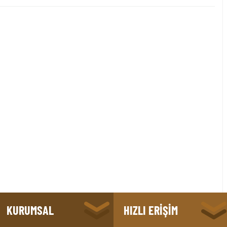
KURUMSAL
HIZLI ERİŞİM