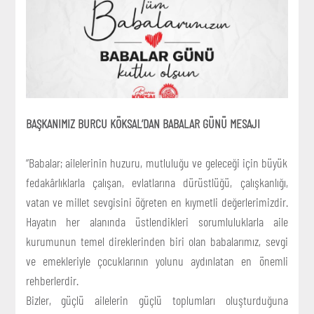
BAŞKANIMIZ BURCU KÖKSAL’DAN BABALAR GÜNÜ MESAJI
“Babalar; ailelerinin huzuru, mutluluğu ve geleceği için büyük
fedakârlıklarla çalışan, evlatlarına dürüstlüğü, çalışkanlığı,
vatan ve millet sevgisini öğreten en kıymetli değerlerimizdir.
Hayatın her alanında üstlendikleri sorumluluklarla aile
kurumunun temel direklerinden biri olan babalarımız, sevgi
ve emekleriyle çocuklarının yolunu aydınlatan en önemli
rehberlerdir.
Bizler, güçlü ailelerin güçlü toplumları oluşturduğuna