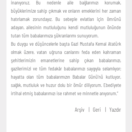
inanıyoruz. Bu nedenle aile bağlarımızı korumak,
büyüklerimize sahip çıkmak ve onların emeklerini her zaman
hatırlamak zorundayız. Bu sebeple evlatları için ömrünü
adayan, ailesinin mutluluğunu kendi mutluluğunun önünde
tutan tüm babalarımıza şükranlarımı sunuyorum.
Bu duygu ve düşüncelerle başta Gazi Mustafa Kemal Atatürk
olmak üzere, vatan uğruna canlarını feda eden kahraman
şehitlerimizin emanetlerine sahip çıkan babalarımızı,
gazilerimizi ve tüm fedakâr babalarımızı saygıyla selamlıyor;
hayatta olan tüm babalarımızın Babalar Günü’nü kutluyor,
sağlık, mutluluk ve huzur dolu bir ömür diliyorum. Ebediyete
irtihal etmiş babalarımızı ise rahmet ve minnetle anıyorum.”
Arşiv
Geri
Yazdır