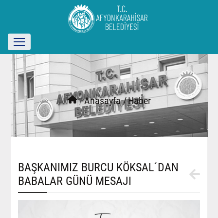
/
Anasayfa /
Haber
BAŞKANIMIZ BURCU KÖKSAL´DAN
BABALAR GÜNÜ MESAJI