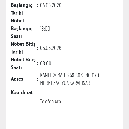
04.06.2026
Başlangıç
:
Tarihi
Nöbet
18:00
Başlangıç
:
Saati
Nöbet Bitiş
05.06.2026
:
Tarihi
Nöbet Bitiş
08:00
:
Saati
KANLICA MAH. 259.SOK. NO:11/B
Adres
:
MERKEZ/AFYONKARAHİSAR
Koordinat
:
Telefon Ara