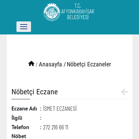
/
Anasayfa /
Nöbetçi Eczaneler
Nöbetçi Eczane
İSMET ECZANESİ
Eczane Adı
:
İlgili
:
272 216 66 11
Telefon
:
Nöbet