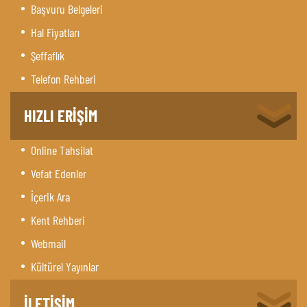
Başvuru Belgeleri
Hal Fiyatları
Şeffaflık
Telefon Rehberi
HIZLI ERİŞİM
Online Tahsilat
Vefat Edenler
İçerik Ara
Kent Rehberi
Webmail
Kültürel Yayınlar
İLETİŞİM