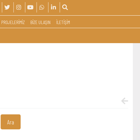
PROJELERİMİZ
BİZE ULAŞIN
İLETİŞİM