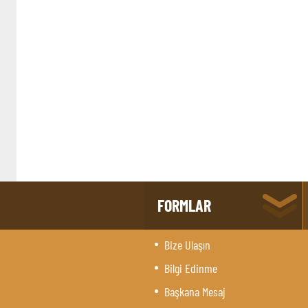
FORMLAR
Bize Ulaşın
Bilgi Edinme
Başkana Mesaj