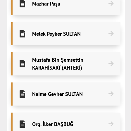
Mazhar Paşa
Melek Peyker SULTAN
Mustafa Bin Şemsettin
KARAHİSARÎ (AHTERÎ)
Naime Gevher SULTAN
Org. İlker BAŞBUĞ