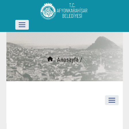
/
Anasayfa /