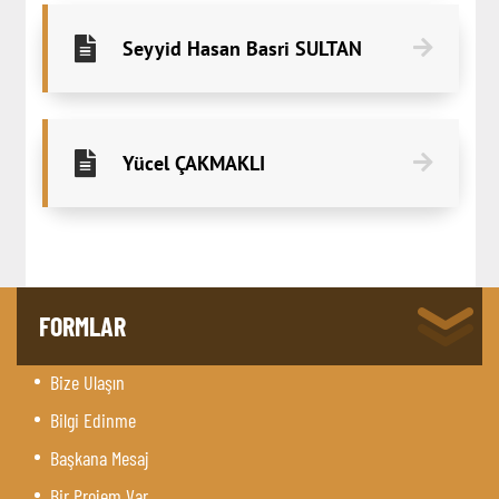
Seyyid Hasan Basri SULTAN
Yücel ÇAKMAKLI
FORMLAR
Bize Ulaşın
Bilgi Edinme
Başkana Mesaj
Bir Projem Var