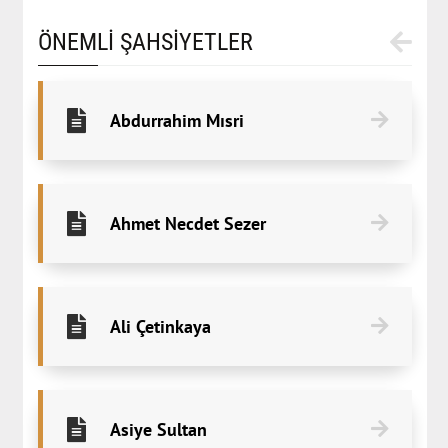
ÖNEMLİ ŞAHSİYETLER
Abdurrahim Mısri
Ahmet Necdet Sezer
Ali Çetinkaya
Asiye Sultan