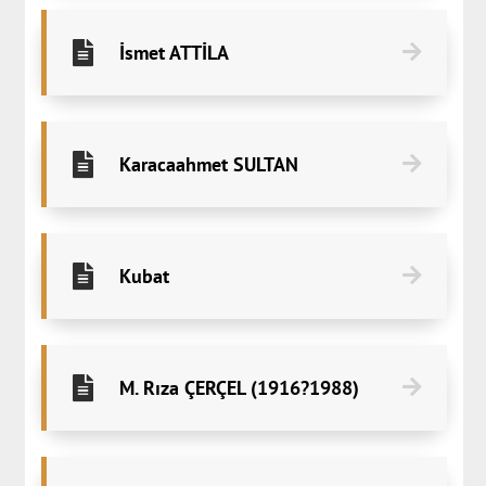
İsmet ATTİLA
Karacaahmet SULTAN
Kubat
M. Rıza ÇERÇEL (1916?1988)